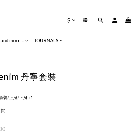
$
立即購買
and more...
JOURNALS
t denim 丹寧套裝
 丹寧套裝/上身/下身 x1
出貨
80