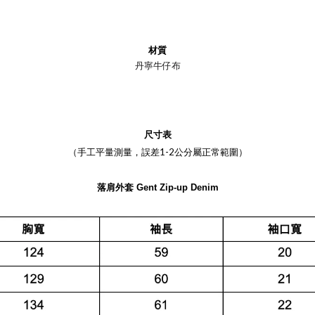
材質
丹寧牛仔布
尺寸表
（手工平量測量，誤差1-2公分屬正常範圍）
落肩外套
Gent Zip-up Denim