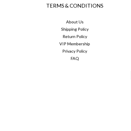
TERMS & CONDITIONS
About Us
Shipping Policy
Return Policy
VIP Membership
Privacy Policy
FAQ