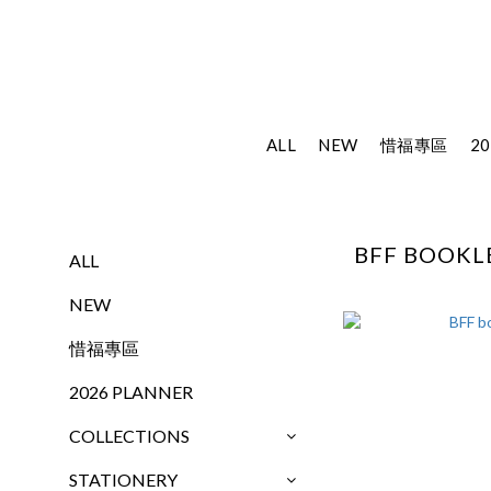
ALL
NEW
惜福專區
20
BFF BOOK
ALL
NEW
惜福專區
2026 PLANNER
COLLECTIONS
STATIONERY