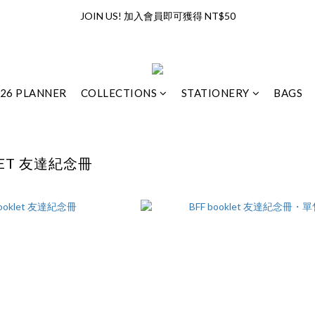
全館滿兩千享免運優惠（限台灣地區）
JOIN US! 加入會員即可獲得 NT$50
全館滿兩千享免運優惠（限台灣地區）
26 PLANNER
COLLECTIONS
STATIONERY
BAGS
LET 友達紀念冊