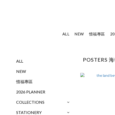
ALL
NEW
惜福專區
20
POSTERS 
ALL
NEW
惜福專區
2026 PLANNER
COLLECTIONS
STATIONERY