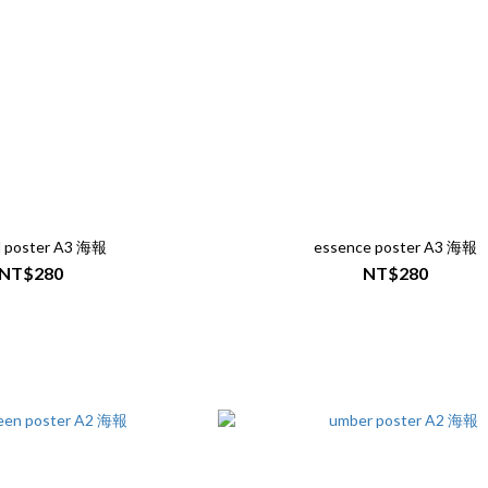
d poster A3 海報
essence poster A3 海報
NT$280
NT$280