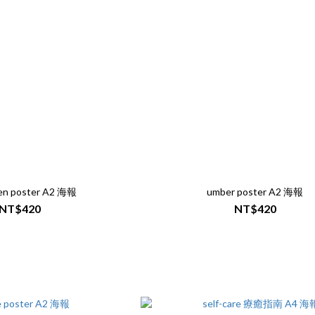
en poster A2 海報
umber poster A2 海報
NT$420
NT$420