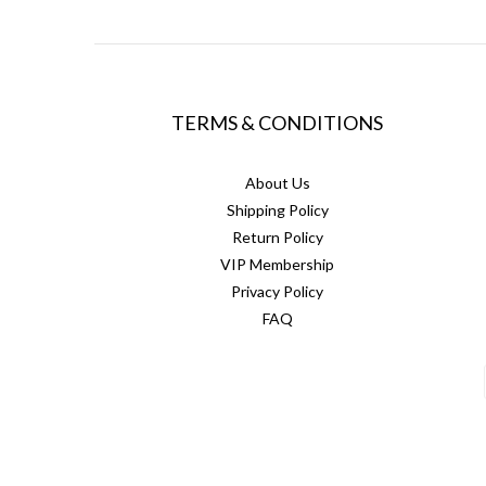
TERMS & CONDITIONS
About Us
Shipping Policy
Return Policy
VIP Membership
Privacy Policy
FAQ