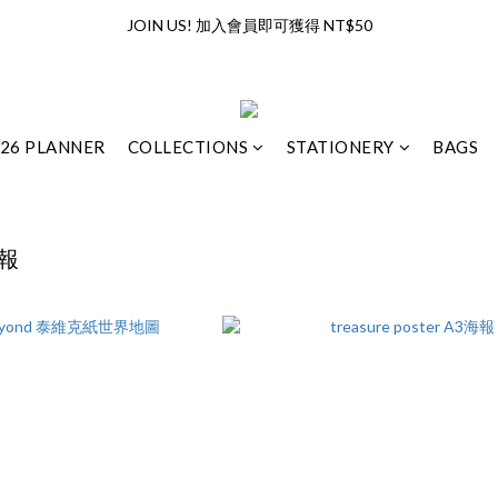
全館滿兩千享免運優惠（限台灣地區）
JOIN US! 加入會員即可獲得 NT$50
全館滿兩千享免運優惠（限台灣地區）
26 PLANNER
COLLECTIONS
STATIONERY
BAGS
海報