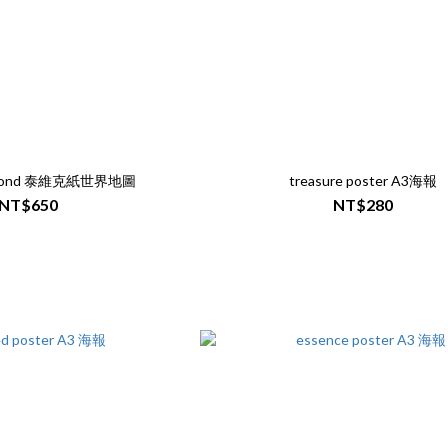
 beyond 泰維克紙世界地圖
treasure poster A3海報
NT$650
NT$280