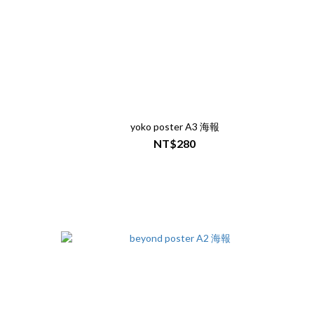
yoko poster A3 海報
NT$280