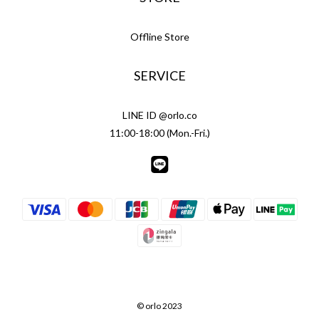
Offline Store
SERVICE
LINE ID @orlo.co
11:00-18:00 (Mon.-Fri.)
© orlo 2023